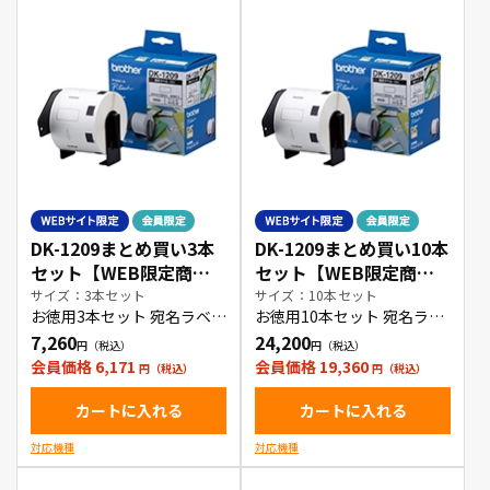
DK-1209まとめ買い3本
DK-1209まとめ買い10本
セット【WEB限定商
セット【WEB限定商
品】
品】
サイズ：3本セット
サイズ：10本セット
お徳用3本セット 宛名ラベル
お徳用10本セット 宛名ラベ
(小)
ル(小)
7,260
24,200
会員価格 6,171
会員価格 19,360
カートに入れる
カートに入れる
対応機種
対応機種