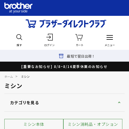
探す
ログイン
カート
メニュー
最短で翌日出荷！
[重要なお知らせ] 8/8~8/16夏季休業のお知らせ
>
ホーム
ミシン
ミシン
カテゴリを見る
ミシン本体
ミシン消耗品・オプション