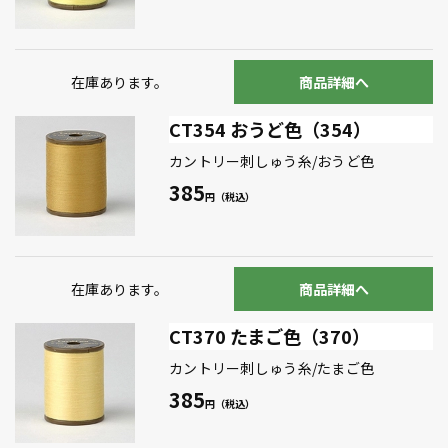
在庫あります。
商品詳細へ
CT354 おうど色（354）
カントリー刺しゅう糸/おうど色
385
在庫あります。
商品詳細へ
CT370 たまご色（370）
カントリー刺しゅう糸/たまご色
385