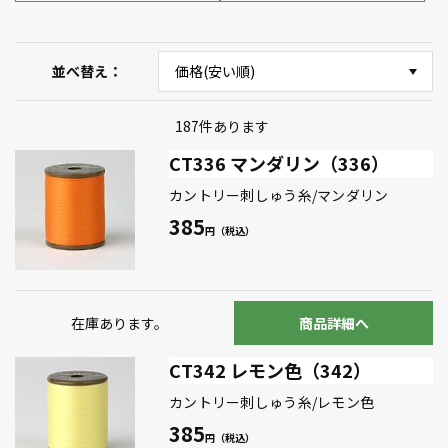
並べ替え
187
件あります
CT336 マンダリン（336）
カントリー刺しゅう糸/マンダリン
385
在庫あります。
商品詳細へ
CT342 レモン色（342）
カントリー刺しゅう糸/レモン色
385