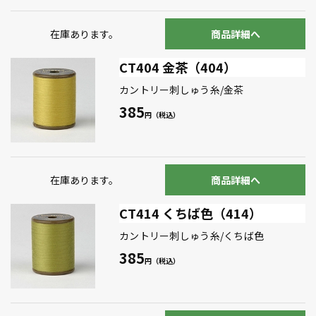
在庫あります。
商品詳細へ
CT404 金茶（404）
カントリー刺しゅう糸/金茶
385
在庫あります。
商品詳細へ
CT414 くちば色（414）
カントリー刺しゅう糸/くちば色
385