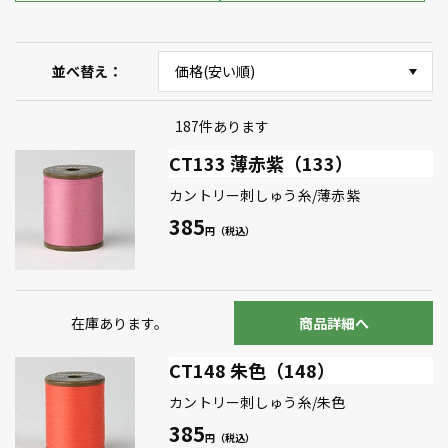
並べ替え
187
件あります
CT133 薄赤紫（133）
カントリー刺しゅう糸/薄赤紫
385
在庫あります。
商品詳細へ
CT148 朱色（148）
カントリー刺しゅう糸/朱色
385