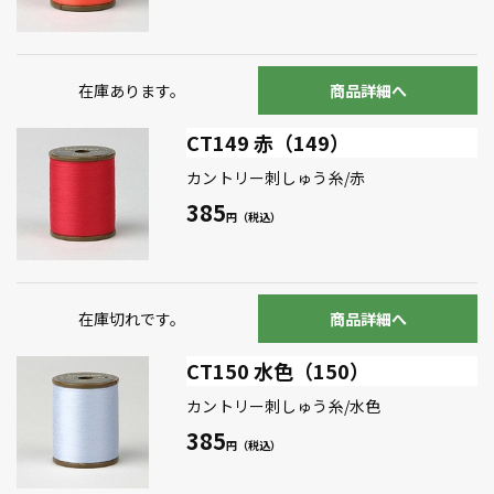
在庫あります。
商品詳細へ
CT149 赤（149）
カントリー刺しゅう糸/赤
385
在庫切れです。
商品詳細へ
CT150 水色（150）
カントリー刺しゅう糸/水色
385