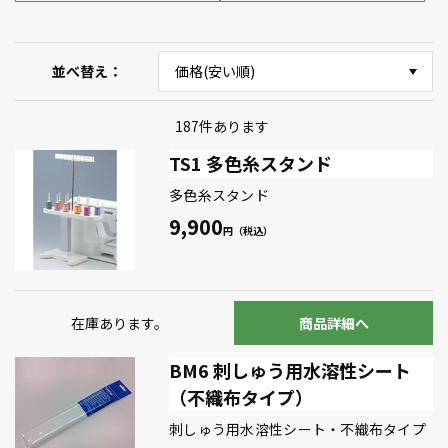
並べ替え
187
件あります
TS1 多色糸スタンド
多色糸スタンド
9,900
在庫あります。
商品詳細へ
BM6 刺しゅう用水溶性シート
（不織布タイプ）
刺しゅう用水溶性シート・不織布タイプ