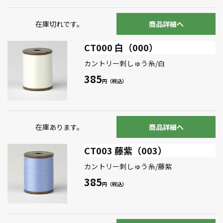
在庫切れです。
商品詳細へ
CT000 白（000）
カントリー刺しゅう糸/白
385
在庫あります。
商品詳細へ
CT003 藤紫（003）
カントリー刺しゅう糸/藤紫
385