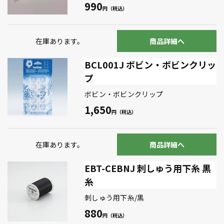
990
在庫あります。
商品詳細へ
BCL001J ボビン・ボビンクリッ
プ
ボビン・ボビンクリップ
1,650
在庫あります。
商品詳細へ
EBT-CEBNJ 刺しゅう用下糸 黒
糸
刺しゅう用下糸/黒
880