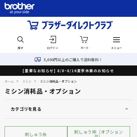
探す
ログイン
カート
メニュー
5,000円以上のご購入で送料無料！
[重要なお知らせ] 8/8~8/16夏季休業のお知らせ
>
>
ホーム
ミシン
ミシン消耗品・オプション
ミシン消耗品・オプション
カテゴリを見る
刺しゅう枠（オプション
刺しゅう糸
品）