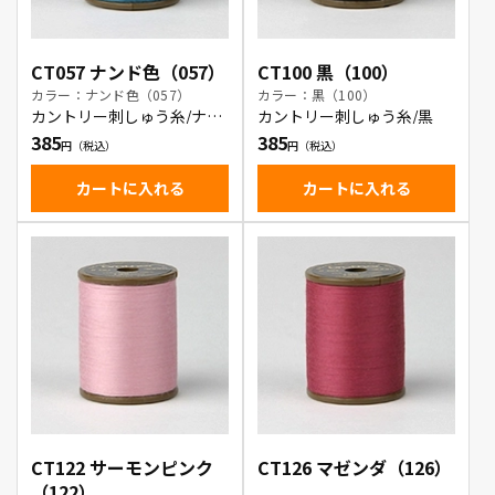
CT057 ナンド色（057）
CT100 黒（100）
カラー：ナンド色（057）
カラー：黒（100）
カントリー刺しゅう糸/ナン
カントリー刺しゅう糸/黒
ド色
385
385
カートに入れる
カートに入れる
CT122 サーモンピンク
CT126 マゼンダ（126）
（122）