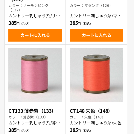
カラー：サーモンピンク
カラー：マゼンダ（126）
（122）
カントリー刺しゅう糸/サー
カントリー刺しゅう糸/マゼ
モンピンク
ンダ
385
385
カートに入れる
カートに入れる
CT133 薄赤紫（133）
CT148 朱色（148）
カラー：薄赤紫（133）
カラー：朱色（148）
カントリー刺しゅう糸/薄赤
カントリー刺しゅう糸/朱色
紫
385
385