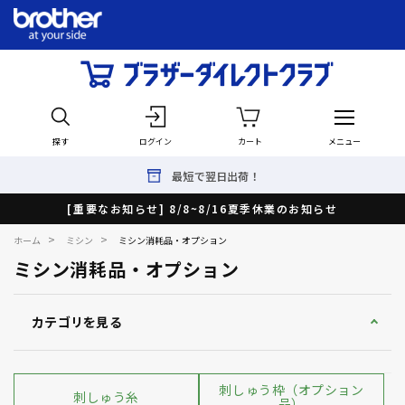
探す
ログイン
カート
メニュー
最短で翌日出荷！
[重要なお知らせ] 8/8~8/16夏季休業のお知らせ
>
>
ホーム
ミシン
ミシン消耗品・オプション
ミシン消耗品・オプション
カテゴリを見る
刺しゅう枠（オプション
刺しゅう糸
品）