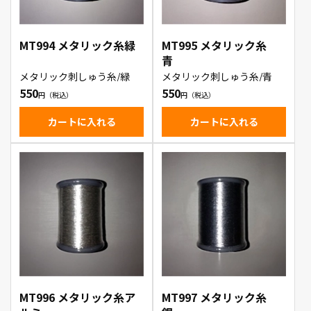
MT994 メタリック糸緑
MT995 メタリック糸
青
メタリック刺しゅう糸/緑
メタリック刺しゅう糸/青
550
550
カートに入れる
カートに入れる
MT996 メタリック糸ア
MT997 メタリック糸