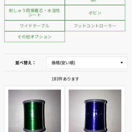
刺しゅう用接着芯・水溶性
ボビン
シート
ワイドテーブル
フットコントローラー
その他オプション
並べ替え
183
件あります