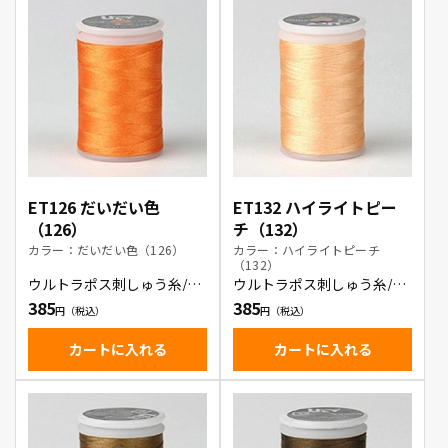
ET126 だいだい色
ET132 ハイライトピー
（126）
チ（132）
カラー：だいだい色（126）
カラー：ハイライトピーチ
（132）
ウルトラポス刺しゅう糸/だ
ウルトラポス刺しゅう糸/ハ
いだい色
イライトピーチ
385
385
カートに入れる
カートに入れる