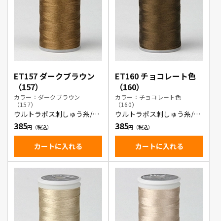
ET157 ダークブラウン
ET160 チョコレート色
（157）
（160）
カラー：ダークブラウン
カラー：チョコレート色
（157）
（160）
ウルトラポス刺しゅう糸/ダ
ウルトラポス刺しゅう糸/チ
ークブラウン
ョコレート色
385
385
カートに入れる
カートに入れる