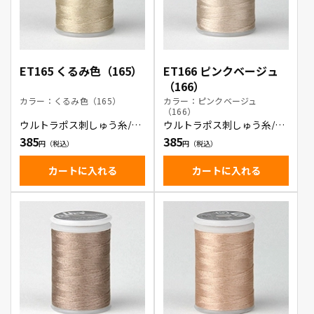
ET165 くるみ色（165）
ET166 ピンクベージュ
（166）
カラー：くるみ色（165）
カラー：ピンクベージュ
（166）
ウルトラポス刺しゅう糸/く
ウルトラポス刺しゅう糸/ピ
るみ色
ンクベージュ
385
385
カートに入れる
カートに入れる