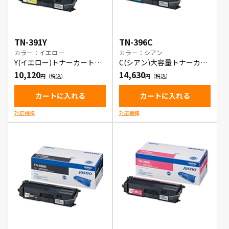
TN-391Y
TN-396C
カラー：イエロー
カラー：シアン
Y(イエロー)トナーカートリ
C(シアン)大容量トナーカー
ッジ
トリッジ
10,120
14,630
カートに入れる
カートに入れる
対応機種
対応機種