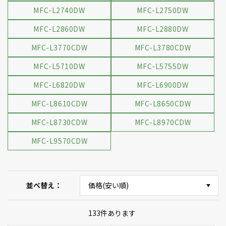
MFC-L2740DW
MFC-L2750DW
MFC-L2860DW
MFC-L2880DW
MFC-L3770CDW
MFC-L3780CDW
MFC-L5710DW
MFC-L5755DW
MFC-L6820DW
MFC-L6900DW
MFC-L8610CDW
MFC-L8650CDW
MFC-L8730CDW
MFC-L8970CDW
MFC-L9570CDW
並べ替え
133
件あります