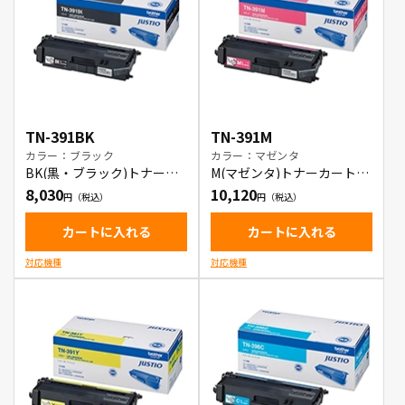
TN-391BK
TN-391M
カラー：ブラック
カラー：マゼンタ
BK(黒・ブラック)トナーカ
M(マゼンタ)トナーカートリ
ートリッジ
ッジ
8,030
10,120
カートに入れる
カートに入れる
対応機種
対応機種