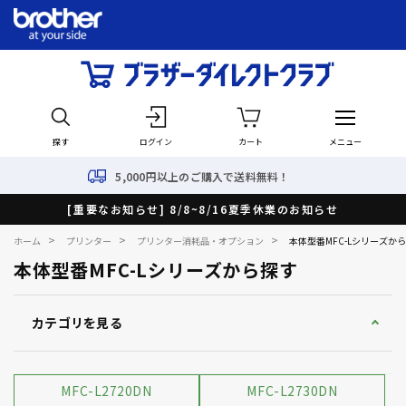
探す
ログイン
カート
メニュー
5,000円以上のご購入で送料無料！
[重要なお知らせ] 8/8~8/16夏季休業のお知らせ
>
>
>
ホーム
プリンター
プリンター消耗品・オプション
本体型番MFC-Lシリーズか
本体型番MFC-Lシリーズから探す
カテゴリを見る
MFC-L2720DN
MFC-L2730DN