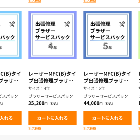
対応機種
対応機種
C(B)タイ
レーザーMFC(B)タイ
レーザーMFC(B)タイ
ブラザー
プ出張修理ブラザー
プ出張修理ブラザー
ック3年
サービスパック4年
サービスパック5年
サイズ：4年
サイズ：5年
ビスパック
ブラザーサービスパック
ブラザーサービスパック
35,200
44,000
入れる
カートに入れる
カートに入れる
対応機種
対応機種