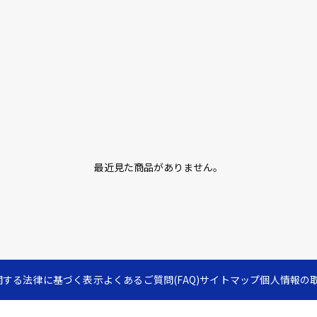
最近見た商品がありません。
関する法律に基づく表示
よくあるご質問(FAQ)
サイトマップ
個人情報の