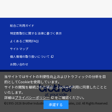
総合ご利用ガイド
特定商取引に関する法律に基づく表示
よくあるご質問(FAQ)
サイトマップ
個人情報の取り扱いについて
お問い合わせ
当サイトではサイトの利便性向上およびトラフィックの分析を目
的としてCookieを使用しています。
サイトの閲覧を継続された場合、Cookieの利用に同意したことと
いたします。
詳細は
プライバシーポリシー
をご確認ください。
©1995-
2026
Brother Industries, Ltd. / Brother Sales, Ltd. All Rights Reserved.
承諾する