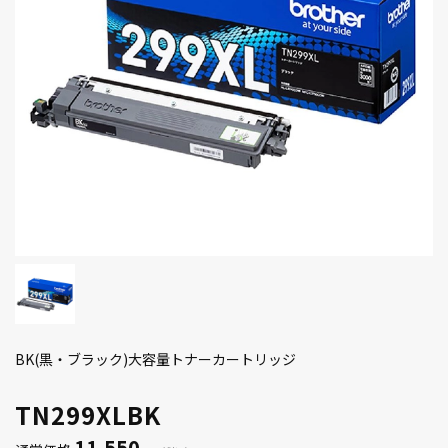
BK(黒・ブラック)大容量トナーカートリッジ
TN299XLBK
11,550