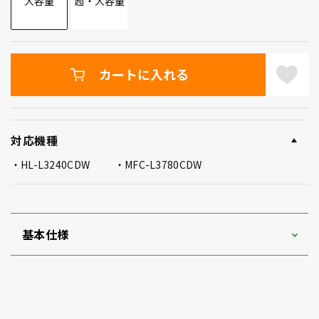
大容量
超・大容量
カートに入れる
対応機種
HL-L3240CDW
MFC-L3780CDW
基本仕様