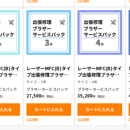
対応機種
対応機種
C(B)タイ
レーザーMFC(B)タイ
レーザーMFC(B)タイ
ブラザー
プ出張修理ブラザー
プ出張修理ブラザー
ック1年
サービスパック3年
サービスパック4年
サイズ：3年
サイズ：4年
ビスパック
ブラザーサービスパック
ブラザーサービスパック
27,500
35,200
入れる
カートに入れる
カートに入れる
対応機種
対応機種