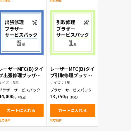
対応機種
対応機種
レーザーMFC(B)タイ
レーザーMFC(B)タイ
プ出張修理ブラザー
プ引取修理ブラザー
サービスパック5年
サービスパック1年
サイズ：5年
サイズ：1年
ブラザーサービスパック
ブラザーサービスパック
44,000
13,750
カートに入れる
カートに入れる
対応機種
対応機種