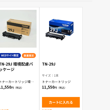
TN-29J 環境配慮パ
TN-29J
ッケージ
サイズ：1本
トナーカートリッジ環境
トナーカートリッジ
配慮パッケージ
11,550
11,550
カートに入れる