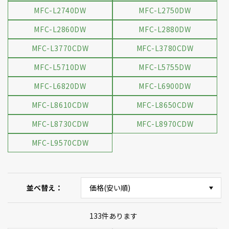
MFC-L2740DW
MFC-L2750DW
MFC-L2860DW
MFC-L2880DW
MFC-L3770CDW
MFC-L3780CDW
MFC-L5710DW
MFC-L5755DW
MFC-L6820DW
MFC-L6900DW
MFC-L8610CDW
MFC-L8650CDW
MFC-L8730CDW
MFC-L8970CDW
MFC-L9570CDW
並べ替え
133
件あります