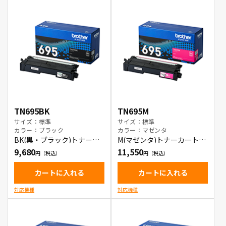
TN695BK
TN695M
サイズ：標準
サイズ：標準
カラー：ブラック
カラー：マゼンタ
BK(黒・ブラック)トナーカ
M(マゼンタ)トナーカートリ
ートリッジ
ッジ
9,680
11,550
カートに入れる
カートに入れる
対応機種
対応機種