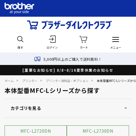
探す
ログイン
カート
メニュー
5,000円以上のご購入で送料無料！
[重要なお知らせ] 8/8~8/16夏季休業のお知らせ
>
>
>
ホーム
プリンター
プリンター消耗品・オプション
本体型番MFC-Lシリーズか
本体型番MFC-Lシリーズから探す
カテゴリを見る
MFC-L2720DN
MFC-L2730DN