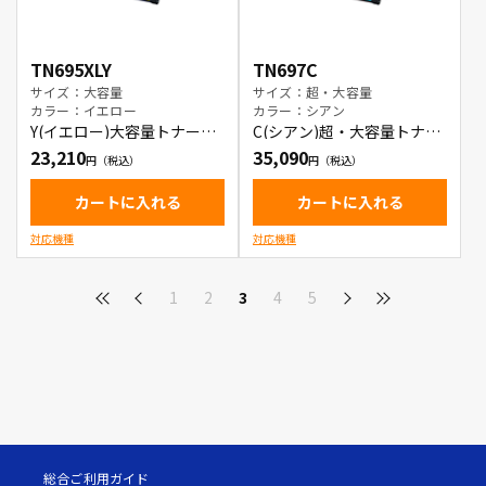
TN695XLY
TN697C
サイズ：大容量
サイズ：超・大容量
カラー：イエロー
カラー：シアン
Y(イエロー)大容量トナート
C(シアン)超・大容量トナー
ナーカートリッジ
カートリッジ
23,210
35,090
カートに入れる
カートに入れる
対応機種
対応機種
1
2
3
4
5
総合ご利用ガイド