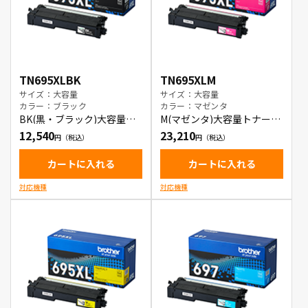
TN695XLBK
TN695XLM
サイズ：大容量
サイズ：大容量
カラー：ブラック
カラー：マゼンタ
BK(黒・ブラック)大容量ト
M(マゼンタ)大容量トナート
ナートナーカートリッジ
ナーカートリッジ
12,540
23,210
カートに入れる
カートに入れる
対応機種
対応機種