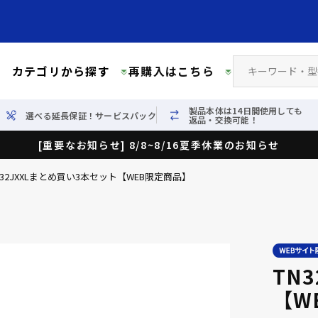
カテゴリから探す
再購入はこちら
製品本体は14日間使用しても
選べる延長保証！サービスパック
返品・交換可能！
[重要なお知らせ] 8/8~8/16夏季休業のお知らせ
N32JXXLまとめ買い3本セット【WEB限定商品】
TN
【W