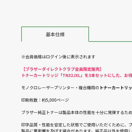
基本仕様
※会員価格はログイン後に表示されます
【ブラザーダイレクトクラブ会員限定販売】
トナーカートリッジ「TN32JXL」を3本セットにした、お
モノクロレーザープリンター・複合機用の
トナーカートリッジ 
印刷枚数：約5,000ページ
ブラザー純正トナーは製品本体の性能を十分に発揮するた
印字品質・性能を安定した状態でご使用いただくために、
製品に悪影響を及ぼす場合があります。純正品以外を使用し