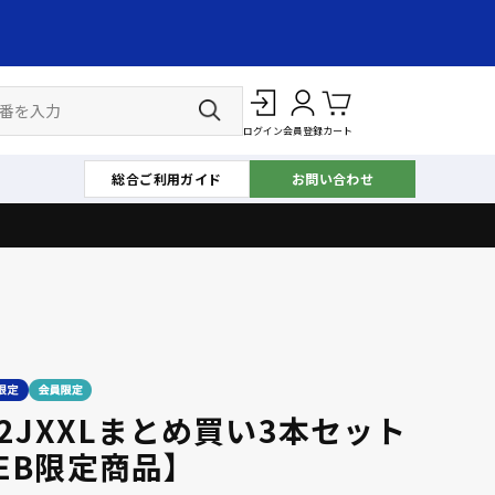
ログイン
会員登録
カート
総合ご利用ガイド
お問い合わせ
32JXXLまとめ買い3本セット
EB限定商品】