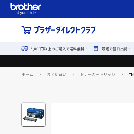
5,000円以上のご購入で送料無料！
最短で翌日出荷！
ホーム
>
まとめ買い
>
トナーカートリッジ
>
T