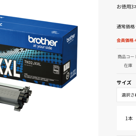
お徳用3
通常価格
会員価格 4
商品コー
在庫
サイズ
選択さ
1本