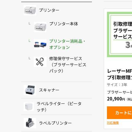
プリンター
プリンター本体
プリンター消耗品・
オプション
修理保守サービス
（ブラザーサービス
レーザーMF
パック）
プ引取修理
サービスパ
サイズ：3年
スキャナー
ブラザーサー
20,900
ラベルライター（ピータ
ッチ）
カートに
ラベルプリンター
対応機種