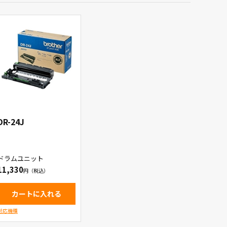
DR-24J
ドラムユニット
11,330
カートに入れる
対応機種