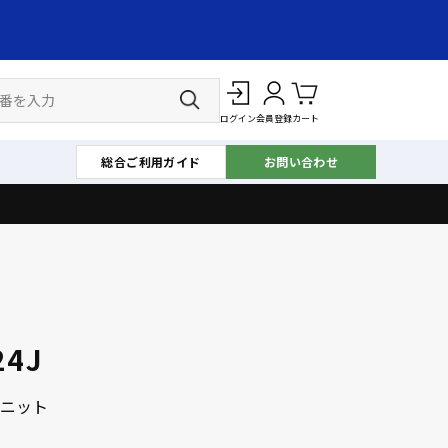
ログイン
会員登録
カート
総合ご利用ガイド
お問い合わせ
24J
ニット