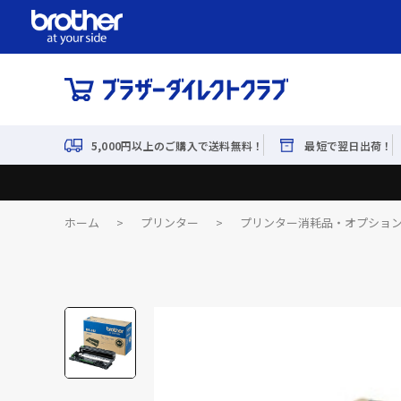
5,000円以上のご購入で送料無料！
最短で翌日出荷！
ホーム
>
プリンター
>
プリンター消耗品・オプショ