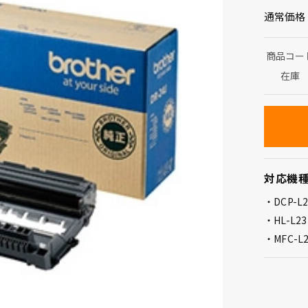
通常価格
商品コー
在庫
対応機
DCP-L
HL-L2
MFC-L