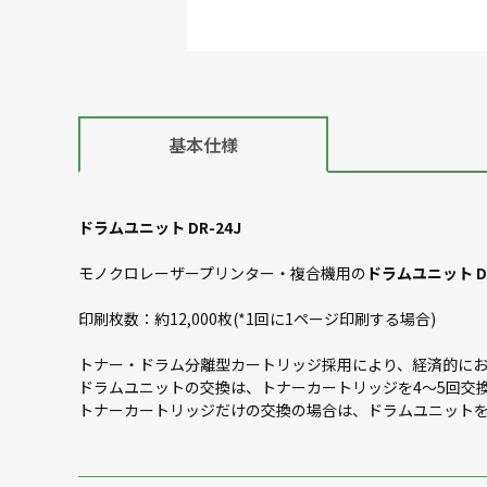
基本仕様
ドラムユニット DR-24J
モノクロレーザープリンター・複合機用の
ドラムユニット DR
印刷枚数：約12,000枚(*1回に1ページ印刷する場合)
トナー・ドラム分離型カートリッジ採用により、経済的に
ドラムユニットの交換は、トナーカートリッジを4～5回交
トナーカートリッジだけの交換の場合は、ドラムユニット