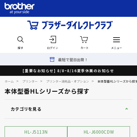
探す
ログイン
カート
メニュー
最短で翌日出荷！
[重要なお知らせ] 8/8~8/16夏季休業のお知らせ
>
>
>
ホーム
プリンター
プリンター消耗品・オプション
本体型番HLシリーズから探
本体型番HLシリーズから探す
カテゴリを見る
HL-J5113N
HL-J6000CDW