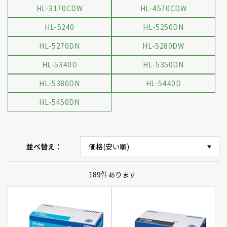
HL-3170CDW
HL-4570CDW
HL-5240
HL-5250DN
HL-5270DN
HL-5280DW
HL-5340D
HL-5350DN
HL-5380DN
HL-5440D
HL-5450DN
並べ替え
189
件あります