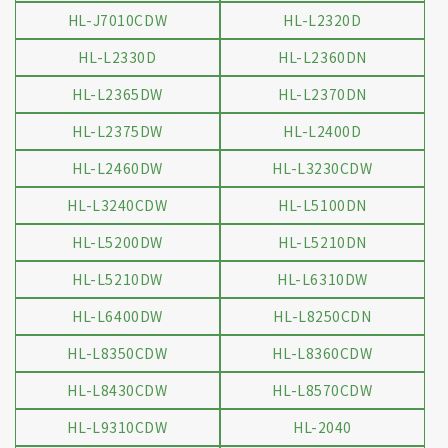
HL-J7010CDW
HL-L2320D
HL-L2330D
HL-L2360DN
HL-L2365DW
HL-L2370DN
HL-L2375DW
HL-L2400D
HL-L2460DW
HL-L3230CDW
HL-L3240CDW
HL-L5100DN
HL-L5200DW
HL-L5210DN
HL-L5210DW
HL-L6310DW
HL-L6400DW
HL-L8250CDN
HL-L8350CDW
HL-L8360CDW
HL-L8430CDW
HL-L8570CDW
HL-L9310CDW
HL-2040