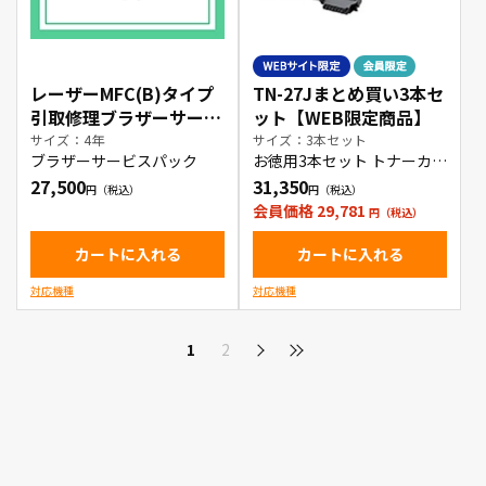
レーザーMFC(B)タイプ
TN-27Jまとめ買い3本セ
引取修理ブラザーサービ
ット【WEB限定商品】
スパック4年
サイズ：4年
サイズ：3本セット
ブラザーサービスパック
お徳用3本セット トナーカー
トリッジ
27,500
31,350
会員価格 29,781
カートに入れる
カートに入れる
対応機種
対応機種
1
2