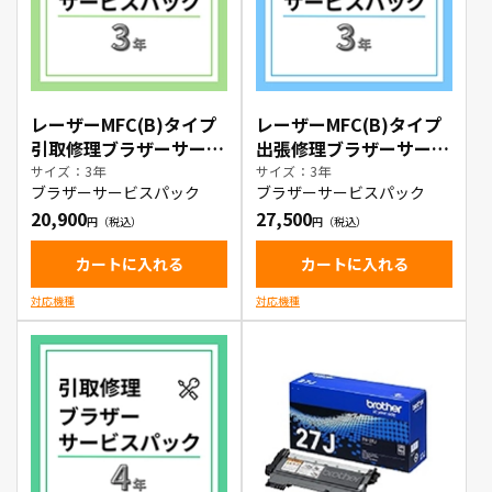
レーザーMFC(B)タイプ
レーザーMFC(B)タイプ
引取修理ブラザーサービ
出張修理ブラザーサービ
スパック3年
スパック3年
サイズ：3年
サイズ：3年
ブラザーサービスパック
ブラザーサービスパック
20,900
27,500
カートに入れる
カートに入れる
対応機種
対応機種