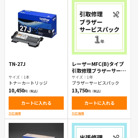
TN-27J
レーザーMFC(B)タイプ
引取修理ブラザーサービ
スパック1年
サイズ：1本
サイズ：1年
トナーカートリッジ
ブラザーサービスパック
10,450
13,750
カートに入れる
カートに入れる
対応機種
対応機種