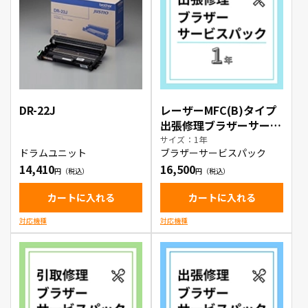
DR-22J
レーザーMFC(B)タイプ
出張修理ブラザーサービ
スパック1年
サイズ：1年
ドラムユニット
ブラザーサービスパック
14,410
16,500
カートに入れる
カートに入れる
対応機種
対応機種