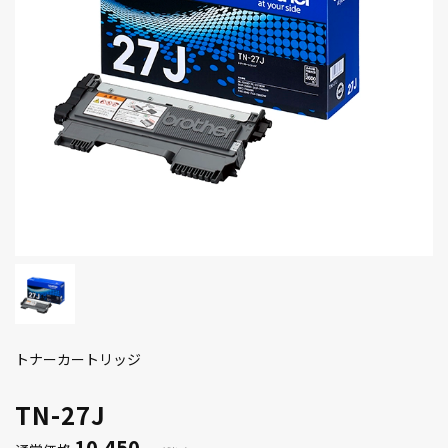
トナーカートリッジ
TN-27J
10,450