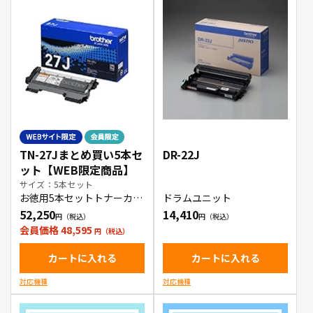
TN-27Jまとめ買い5本セ
DR-22J
ット【WEB限定商品】
サイズ：5本セット
お徳用5本セットトナーカー
ドラムユニット
トリッジ
52,250
14,410
会員価格 48,595
カートに入れる
カートに入れる
対応機種
対応機種