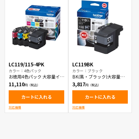
LC119/115-4PK
LC119BK
カラー：4色パック
カラー：ブラック
お徳用4色パック 大容量イン
BK(黒・ブラック)大容量イ
クカートリッジ
ンクカートリッジ
11,110
3,817
カートに入れる
カートに入れる
対応機種
対応機種