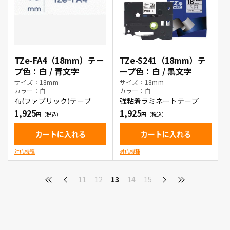
TZe-FA4（18mm）テー
TZe-S241（18mm）テ
プ色：白 / 青文字
ープ色：白 / 黒文字
サイズ：18mm
サイズ：18mm
カラー：白
カラー：白
布(ファブリック)テープ
強粘着ラミネートテープ
1,925
1,925
カートに入れる
カートに入れる
対応機種
対応機種
11
12
13
14
15