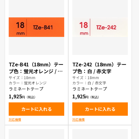
TZe-B41（18mm）テー
TZe-242（18mm）テー
プ色：蛍光オレンジ / 黒
プ色：白 / 赤文字
文字
サイズ：18mm
サイズ：18mm
カラー：蛍光オレンジ
カラー：白 / 赤文字
ラミネートテープ
ラミネートテープ
1,925
1,925
カートに入れる
カートに入れる
対応機種
対応機種