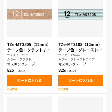
TZe-MT3505（12mm）
TZe-MT3108（12mm）
テープ色：クラフト / 白
テープ色：グレーストラ
文字
イプ / 黒文字
サイズ：12mm
サイズ：12mm
カラー：クラフト
カラー：グレーストライプ
マスキングテープ
マスキングテープ
825
825
カートに入れる
カートに入れる
対応機種
対応機種