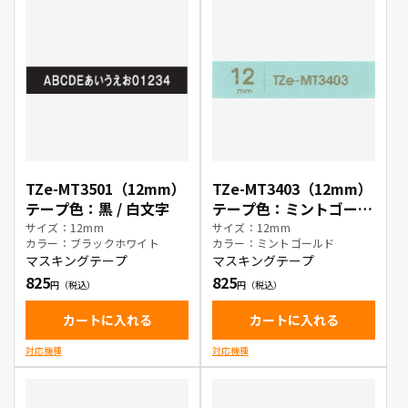
TZe-MT3501（12mm）
TZe-MT3403（12mm）
テープ色：黒 / 白文字
テープ色：ミントゴール
ド / 金文字
サイズ：12mm
サイズ：12mm
カラー：ブラックホワイト
カラー：ミントゴールド
マスキングテープ
マスキングテープ
825
825
カートに入れる
カートに入れる
対応機種
対応機種