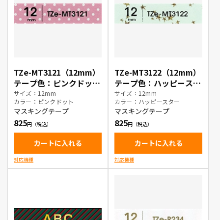
TZe-MT3121（12mm）
TZe-MT3122（12mm）
テープ色：ピンクドット
テープ色：ハッピースタ
/ 黒文字
ー / 黒文字
サイズ：12mm
サイズ：12mm
カラー：ピンクドット
カラー：ハッピースター
マスキングテープ
マスキングテープ
825
825
カートに入れる
カートに入れる
対応機種
対応機種