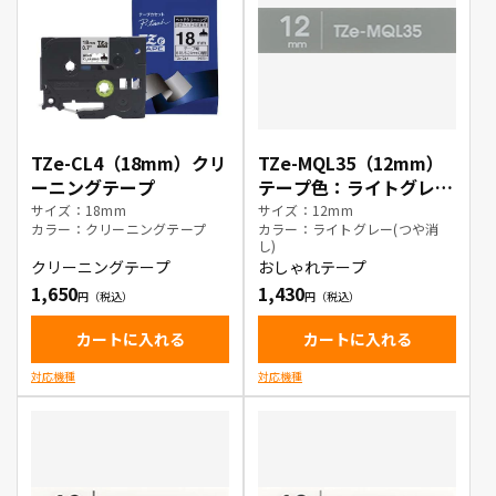
TZe-CL4（18mm）クリ
TZe-MQL35（12mm）
ーニングテープ
テープ色：ライトグレー
(つや消し) / 白文字
サイズ：18mm
サイズ：12mm
カラー：クリーニングテープ
カラー：ライトグレー(つや消
し)
クリーニングテープ
おしゃれテープ
1,650
1,430
カートに入れる
カートに入れる
対応機種
対応機種