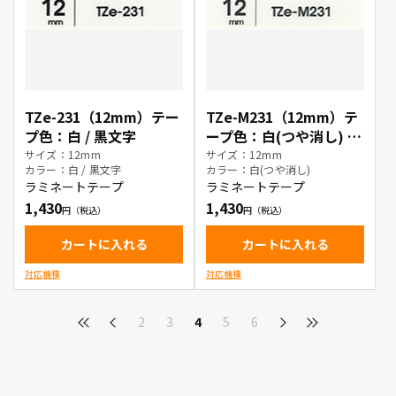
TZe-231（12mm）テー
TZe-M231（12mm）テ
プ色：白 / 黒文字
ープ色：白(つや消し) /
黒文字
サイズ：12mm
サイズ：12mm
カラー：白 / 黒文字
カラー：白(つや消し)
ラミネートテープ
ラミネートテープ
1,430
1,430
カートに入れる
カートに入れる
対応機種
対応機種
2
3
4
5
6