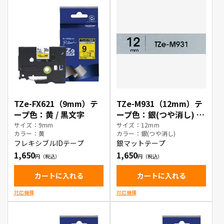
TZe-FX621（9mm）テ
TZe-M931（12mm）テ
ープ色：黄 / 黒文字
ープ色：銀(つや消し) /
黒文字
サイズ：9mm
サイズ：12mm
カラー：黄
カラー：銀(つや消し)
フレキシブルIDテープ
銀マットテープ
1,650
1,650
カートに入れる
カートに入れる
対応機種
対応機種