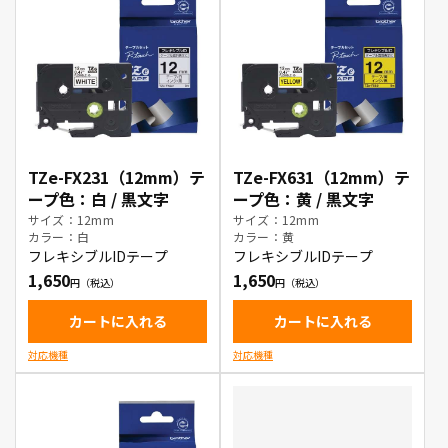
TZe-FX231（12mm）テ
TZe-FX631（12mm）テ
ープ色：白 / 黒文字
ープ色：黄 / 黒文字
サイズ：12mm
サイズ：12mm
カラー：白
カラー：黄
フレキシブルIDテープ
フレキシブルIDテープ
1,650
1,650
カートに入れる
カートに入れる
対応機種
対応機種