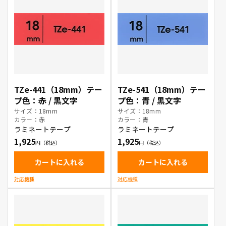
TZe-441（18mm）テー
TZe-541（18mm）テー
プ色：赤 / 黒文字
プ色：青 / 黒文字
サイズ：18mm
サイズ：18mm
カラー：赤
カラー：青
ラミネートテープ
ラミネートテープ
1,925
1,925
カートに入れる
カートに入れる
対応機種
対応機種