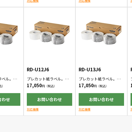
対応機種
対応機種
RD-U12J6
RD-U13J6
ラベル。ユ
プレカット紙ラベル。ユ
プレカット紙ラベル。ユ
耐水性と強
ポ紙採用で、耐水性と強
ポ紙採用で、耐水性と強
17,050
17,050
ラベル！
度を両立したラベル！
度を両立したラベル！
合わせ
お問い合わせ
お問い合わせ
対応機種
対応機種