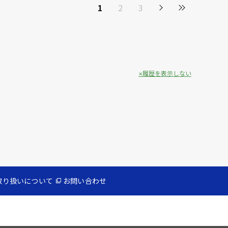
1
2
3
履歴を表示しない
取り扱いについて
お問い合わせ