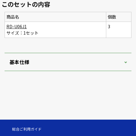
このセットの内容
商品名
個数
RD-U06J1
3
サイズ：1セット
基本仕様
総合ご利用ガイド