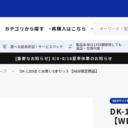
カテゴリから探す
再購入はこちら
製品本体は14日間使用しても
選べる延長保証！サービスパック
返品・交換可能！
[重要なお知らせ] 8/8~8/16夏季休業のお知らせ
ープ
>
DK-1209まとめ買い3本セット【WEB限定商品】
DK
【W