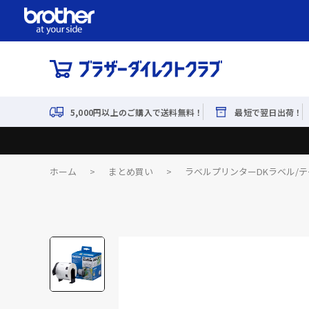
5,000円以上のご購入で送料無料！
最短で翌日出荷！
ホーム
>
まとめ買い
>
ラベルプリンターDKラベル/テ