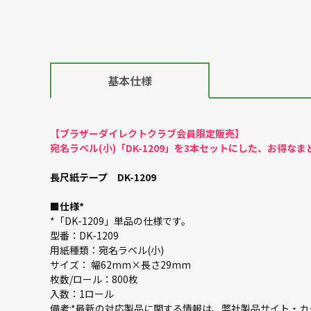
基本仕様
【ブラザーダイレクトクラブ会員限定販売】
宛名ラベル(小)「DK-1209」を3本セットにした、お得な
長尺紙テープ DK-1209
■
仕様*
*「DK-1209」単品の仕様です。
型番：DK-1209
用紙種類：宛名ラベル(小)
サイズ： 幅62mm×長さ29mm
枚数/ロール：800枚
入数：1ロール
備考:*最新の対応製品に関する情報は、弊社製品サイト・