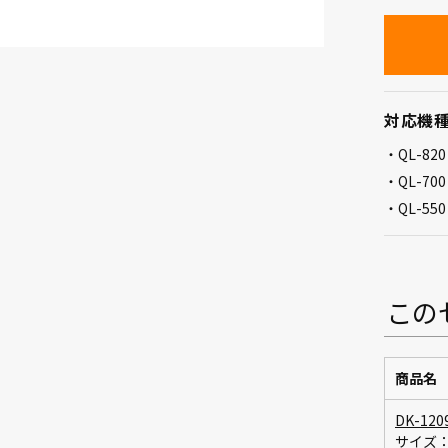
対応機
QL-8
QL-700
QL-550
この
商品名
DK-120
サイズ：