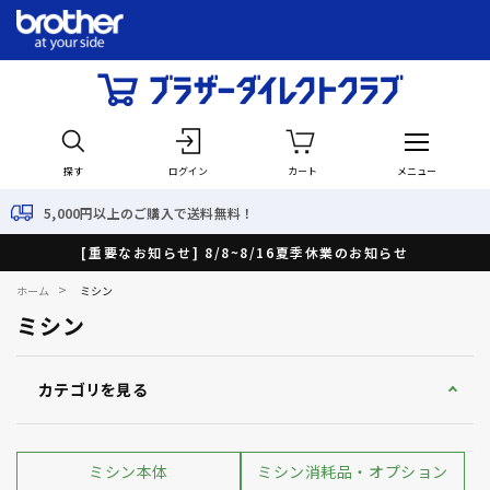
探す
ログイン
カート
メニュー
最短で翌日出荷！
[重要なお知らせ] 8/8~8/16夏季休業のお知らせ
>
ホーム
ミシン
ミシン
カテゴリを見る
ミシン本体
ミシン消耗品・オプション