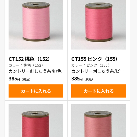
CT152 桃色（152）
CT155 ピンク（155）
カラー：桃色（152）
カラー：ピンク（155）
カントリー刺しゅう糸/桃色
カントリー刺しゅう糸/ピン
ク
385
385
カートに入れる
カートに入れる