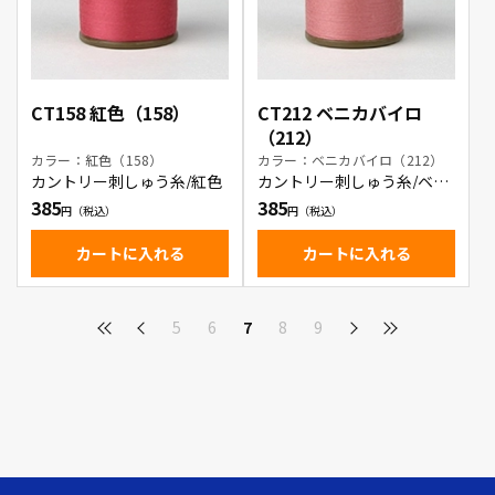
CT158 紅色（158）
CT212 ベニカバイロ
（212）
カラー：紅色（158）
カラー：ベニカバイロ（212）
カントリー刺しゅう糸/紅色
カントリー刺しゅう糸/ベニ
カバイロ
385
385
カートに入れる
カートに入れる
5
6
7
8
9