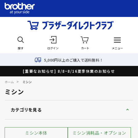
探す
ログイン
カート
メニュー
5,000円以上のご購入で送料無料！
[重要なお知らせ] 8/8~8/16夏季休業のお知らせ
>
ホーム
ミシン
ミシン
カテゴリを見る
ミシン本体
ミシン消耗品・オプション