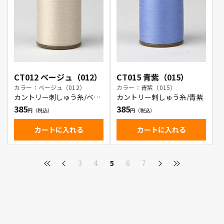
CT012 ベージュ（012）
CT015 青紫（015）
カラー：ベージュ（012）
カラー：青紫（015）
カントリー刺しゅう糸/ベー
カントリー刺しゅう糸/青紫
ジュ
385
385
カートに入れる
カートに入れる
3
4
5
6
7