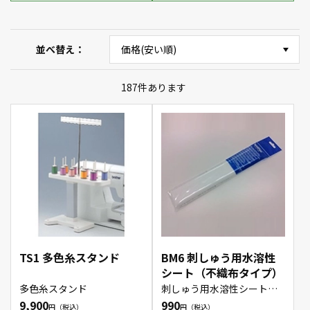
並べ替え
187
件あります
TS1 多色糸スタンド
BM6 刺しゅう用水溶性
シート（不織布タイプ）
多色糸スタンド
刺しゅう用水溶性シート・
不織布タイプ
9,900
990