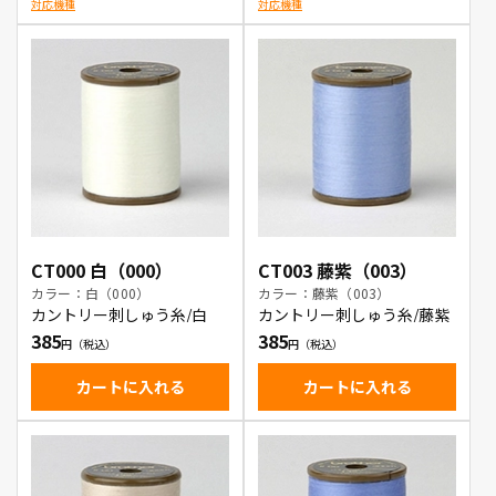
対応機種
対応機種
CT000 白（000）
CT003 藤紫（003）
カラー：白（000）
カラー：藤紫（003）
カントリー刺しゅう糸/白
カントリー刺しゅう糸/藤紫
385
385
カートに入れる
カートに入れる