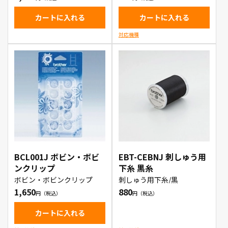
カートに入れる
カートに入れる
対応機種
BCL001J ボビン・ボビ
EBT-CEBNJ 刺しゅう用
ンクリップ
下糸 黒糸
ボビン・ボビンクリップ
刺しゅう用下糸/黒
1,650
880
カートに入れる