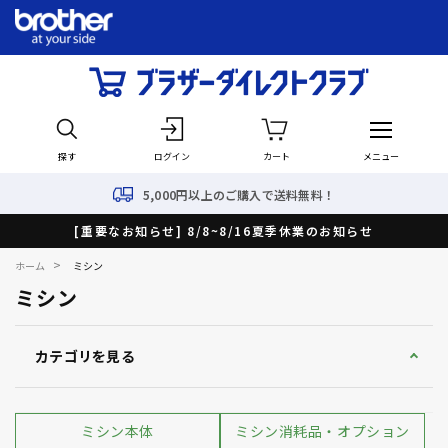
探す
ログイン
カート
メニュー
5,000円以上のご購入で送料無料！
[重要なお知らせ] 8/8~8/16夏季休業のお知らせ
>
ホーム
ミシン
ミシン
カテゴリを見る
ミシン本体
ミシン消耗品・オプション