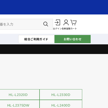
ログイン
会員登録
カート
総合ご利用ガイド
お問い合わせ
HL-L2320D
HL-L2330D
HL-L2375DW
HL-L2400D