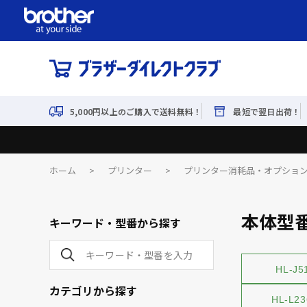
5,000円以上のご購入で送料無料！
最短で翌日出荷！
ホーム
>
プリンター
>
プリンター消耗品・オプショ
本体型
キーワード・型番から探す
HL-J5
カテゴリから探す
HL-L2