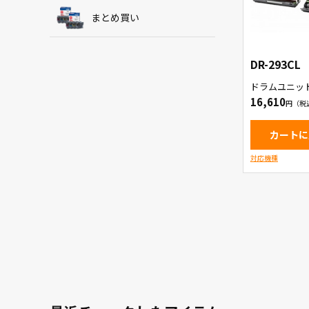
まとめ買い
DR-293CL
ドラムユニッ
16,610
カートに
対応機種