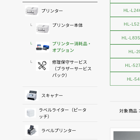
プリンター
HL-L2
HL-L5
プリンター本体
HL-L83
プリンター消耗品・
オプション
HL-2
修理保守サービス
HL-52
（ブラザーサービス
パック）
HL-5
スキャナー
ラベルライター（ピータ
対象商品
ッチ）
ラベルプリンター