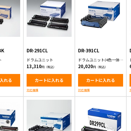
BK
DR-291CL
DR-391CL
ト
ドラムユニット
ドラムユニット(4色一体
型)
13,310
20,020
入れる
カートに入れる
カートに入れる
対応機種
対応機種