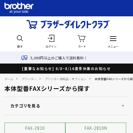
探す
ログイン
カート
メニュー
00円以上のご購入で送料無料！
[重要なお知らせ] 8/8~8/16夏季休業のお知らせ
>
>
>
ホーム
プリンター
プリンター消耗品・オプション
本体型番FAXシリーズから探
本体型番FAXシリーズから探す
カテゴリを見る
FAX-2810
FAX-2810N