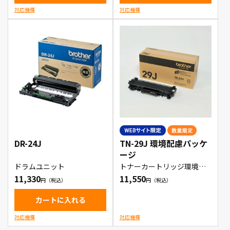
対応機種
対応機種
DR-24J
TN-29J 環境配慮パッケ
ージ
ドラムユニット
トナーカートリッジ環境配
慮パッケージ
11,330
11,550
カートに入れる
対応機種
対応機種