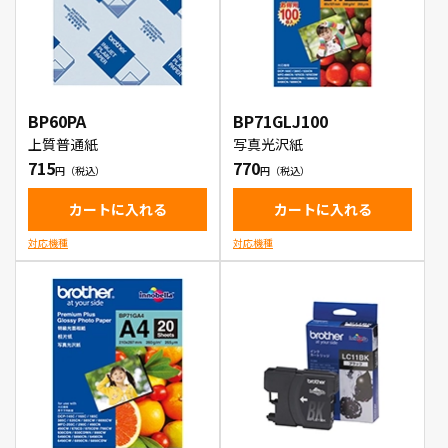
BP60PA
BP71GLJ100
上質普通紙
写真光沢紙
715
770
カートに入れる
カートに入れる
対応機種
対応機種