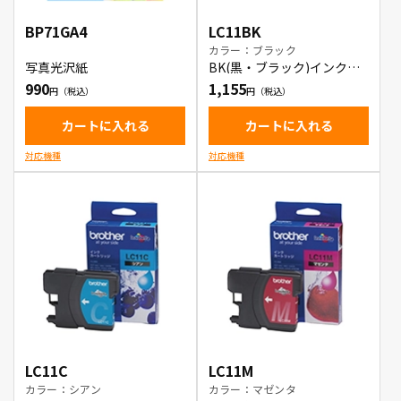
BP71GA4
LC11BK
カラー：ブラック
写真光沢紙
BK(黒・ブラック)インクカ
ートリッジ
990
1,155
カートに入れる
カートに入れる
対応機種
対応機種
LC11C
LC11M
カラー：シアン
カラー：マゼンタ