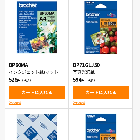
BP60MA
BP71GLJ50
インクジェット紙(マット仕
写真光沢紙
上げ)
528
594
カートに入れる
カートに入れる
対応機種
対応機種