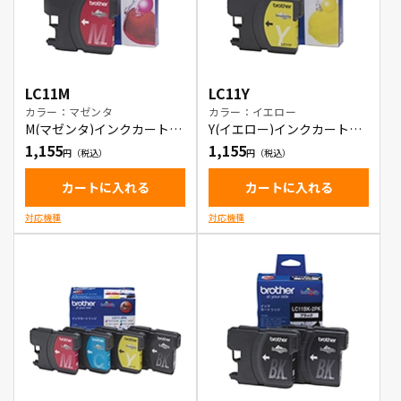
LC11M
LC11Y
カラー：マゼンタ
カラー：イエロー
M(マゼンタ)インクカートリ
Y(イエロー)インクカートリ
ッジ
ッジ
1,155
1,155
カートに入れる
カートに入れる
対応機種
対応機種