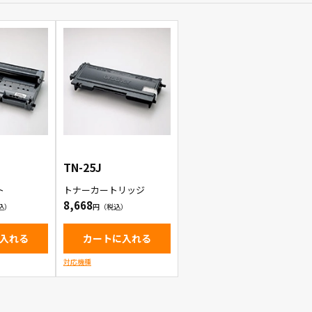
TN-25J
ト
トナーカートリッジ
8,668
入れる
カートに入れる
対応機種