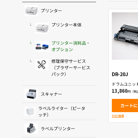
プリンター
プリンター本体
プリンター消耗品・
オプション
修理保守サービス
（ブラザーサービス
DR-20J
パック）
ドラムユニッ
13,860
スキャナー
カートに
ラベルライター（ピータ
ッチ）
対応機種
ラベルプリンター