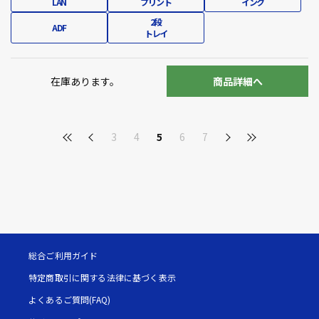
LAN
プリント
インク
2段
ADF
トレイ
在庫あります。
商品詳細へ
3
4
5
6
7
総合ご利用ガイド
特定商取引に関する法律に基づく表示
よくあるご質問(FAQ)