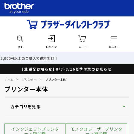
探す
ログイン
カート
メニュー
最短で翌日出荷！
[重要なお知らせ] 8/8~8/16夏季休業のお知らせ
>
>
ホーム
プリンター
プリンター本体
プリンター本体
カテゴリを見る
インクジェットプリンタ
モノクロレーザープリンタ
ー・複合機
ー・複合機