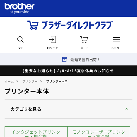
探す
ログイン
カート
メニュー
最短で翌日出荷！
[重要なお知らせ] 8/8~8/16夏季休業のお知らせ
>
>
ホーム
プリンター
プリンター本体
プリンター本体
カテゴリを見る
インクジェットプリンタ
モノクロレーザープリンタ
ー・複合機
ー・複合機