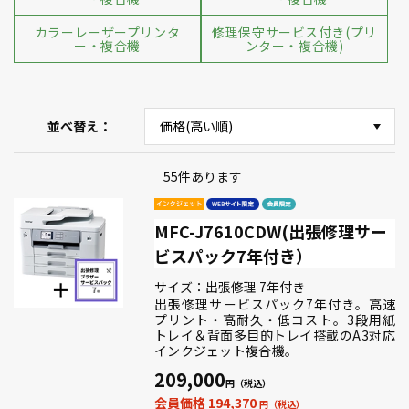
カラーレーザープリンタ
修理保守サービス付き(プリ
ー・複合機
ンター・複合機)
並べ替え
55
件あります
MFC-J7610CDW(出張修理サー
ビスパック7年付き）
サイズ：出張修理 7年付き
出張修理サービスパック7年付き。高速
プリント・高耐久・低コスト。3段用紙
トレイ＆背面多目的トレイ搭載のA3対応
インクジェット複合機。
209,000
会員価格 194,370