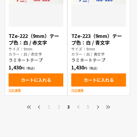
TZe-222（9mm）テー
TZe-223（9mm）テー
プ色：白 / 赤文字
プ色：白 / 青文字
サイズ：9mm
サイズ：9mm
カラー：白 / 赤文字
カラー：白 / 青文字
ラミネートテープ
ラミネートテープ
1,430
1,430
カートに入れる
カートに入れる
対応機種
対応機種
1
2
3
4
5