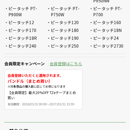
P950NW
ピータッチ PT-
ピータッチ PT-
ピータッチ PT-
P900W
P750W
P700
ピータッチ12
ピータッチ120
ピータッチ160
ピータッチ170
ピータッチ180
ピータッチ18N
ピータッチ18R
ピータッチ190
ピータッチ24
ピータッチ240
ピータッチ250
ピータッチ2730
会員限定キャンペーン
会員登録はこちら
会員登録いただくと適用されます。
バンドル（まとめ買い）
※対象商品の購入数に応じてお得になります
【会員限定】最大20%OFF TZeテープまとめ
買い
有効期限：
2026/03/31 00:00～2027/03/31 23:59