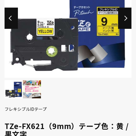
フレキシブルIDテープ
TZe-FX621（9mm）テープ色：黄 /
黒文字