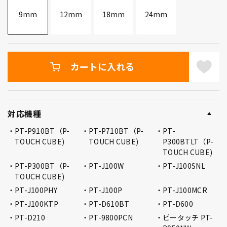
9mm
12mm
18mm
24mm
カートに入れる
対応機種
PT-P910BT（P-
PT-P710BT（P-
PT-
TOUCH CUBE)
TOUCH CUBE)
P300BTLT（P-
TOUCH CUBE)
PT-P300BT（P-
PT-J100W
PT-J100SNL
TOUCH CUBE)
PT-J100PHY
PT-J100P
PT-J100MCR
PT-J100KTP
PT-D610BT
PT-D600
PT-D210
PT-9800PCN
ピータッチ PT-