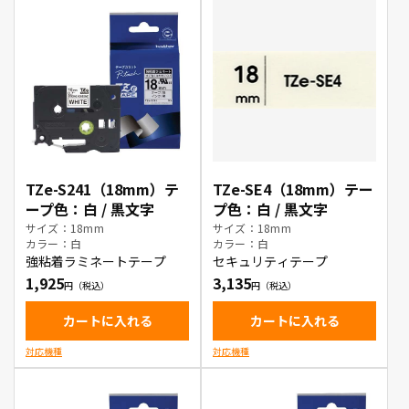
TZe-S241（18mm）テ
TZe-SE4（18mm）テー
ープ色：白 / 黒文字
プ色：白 / 黒文字
サイズ：18mm
サイズ：18mm
カラー：白
カラー：白
強粘着ラミネートテープ
セキュリティテープ
1,925
3,135
カートに入れる
カートに入れる
対応機種
対応機種