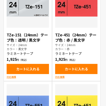
TZe-151（24mm）テー
TZe-451（24mm）テー
プ色：透明 / 黒文字
プ色：赤 / 黒文字
サイズ：24mm
サイズ：24mm
カラー：黒文字
カラー：赤
ラミネートテープ
ラミネートテープ
1,925
1,925
カートに入れる
カートに入れる
対応機種
対応機種