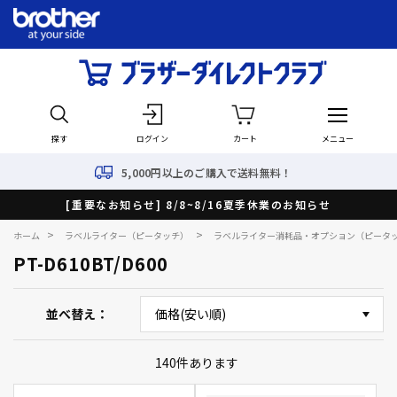
探す
ログイン
カート
メニュー
5,000円以上のご購入で送料無料！
[重要なお知らせ] 8/8~8/16夏季休業のお知らせ
>
>
ホーム
ラベルライター（ピータッチ）
ラベルライター消耗品・オプション（ピータ
PT-D610BT/D600
並べ替え
140
件あります