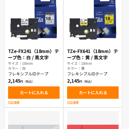
TZe-FX241（18mm）テ
TZe-FX641（18mm）テ
ープ色：白 / 黒文字
ープ色：黄 / 黒文字
サイズ：18mm
サイズ：18mm
カラー：白
カラー：黄
フレキシブルIDテープ
フレキシブルIDテープ
2,145
2,145
カートに入れる
カートに入れる
対応機種
対応機種