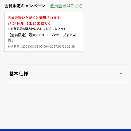
会員限定キャンペーン
会員登録はこちら
会員登録いただくと適用されます。
バンドル（まとめ買い）
※対象商品の購入数に応じてお得になります
【会員限定】最大20%OFF TZeテープまとめ
買い
有効期限：
2026/03/31 00:00～2027/03/31 23:59
基本仕様