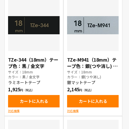
TZe-344（18mm）テー
TZe-M941（18mm）テ
プ色：黒 / 金文字
ープ色：銀(つや消し) /
黒文字
サイズ：18mm
サイズ：18mm
カラー：黒 / 金文字
カラー：銀(つや消し)
ラミネートテープ
銀マットテープ
1,925
2,145
カートに入れる
カートに入れる
対応機種
対応機種