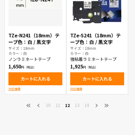
TZe-N241（18mm）テ
TZe-S241（18mm）テ
ープ色：白 / 黒文字
ープ色：白 / 黒文字
サイズ：18mm
サイズ：18mm
カラー：白
カラー：白
ノンラミネートテープ
強粘着ラミネートテープ
1,650
1,925
カートに入れる
カートに入れる
対応機種
対応機種
10
11
12
13
14