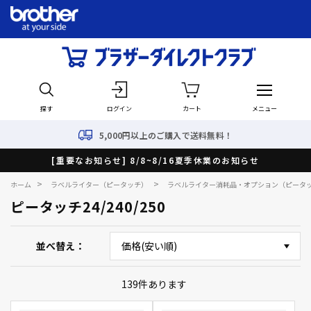
探す
ログイン
カート
メニュー
5,000円以上のご購入で送料無料！
[重要なお知らせ] 8/8~8/16夏季休業のお知らせ
>
>
ホーム
ラベルライター（ピータッチ）
ラベルライター消耗品・オプション（ピータ
ピータッチ24/240/250
並べ替え
139
件あります