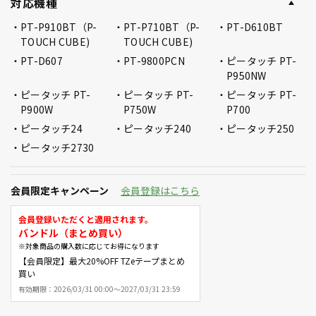
対応機種
PT-P910BT（P-
PT-P710BT（P-
PT-D610BT
TOUCH CUBE)
TOUCH CUBE)
PT-D607
PT-9800PCN
ピータッチ PT-
P950NW
ピータッチ PT-
ピータッチ PT-
ピータッチ PT-
P900W
P750W
P700
ピータッチ24
ピータッチ240
ピータッチ250
ピータッチ2730
会員限定キャンペーン
会員登録はこちら
会員登録いただくと適用されます。
バンドル（まとめ買い）
※対象商品の購入数に応じてお得になります
【会員限定】最大20%OFF TZeテープまとめ
買い
有効期限：
2026/03/31 00:00～2027/03/31 23:59