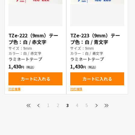
TZe-222（9mm）テー
TZe-223（9mm）テー
プ色：白 / 赤文字
プ色：白 / 青文字
サイズ：9mm
サイズ：9mm
カラー：白 / 赤文字
カラー：白 / 青文字
ラミネートテープ
ラミネートテープ
1,430
1,430
カートに入れる
カートに入れる
対応機種
対応機種
1
2
3
4
5