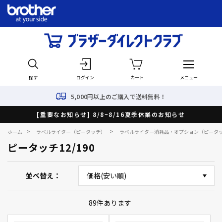
探す
ログイン
カート
メニュー
5,000円以上のご購入で送料無料！
[重要なお知らせ] 8/8~8/16夏季休業のお知らせ
>
>
ホーム
ラベルライター（ピータッチ）
ラベルライター消耗品・オプション（ピータ
ピータッチ12/190
並べ替え
89
件あります