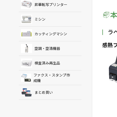
昇華転写プリンター
ミシン
ラ
カッティングマシン
感熱
空調・空清機器
検査済み再生品
ファクス・スタンプ作
成機
まとめ買い