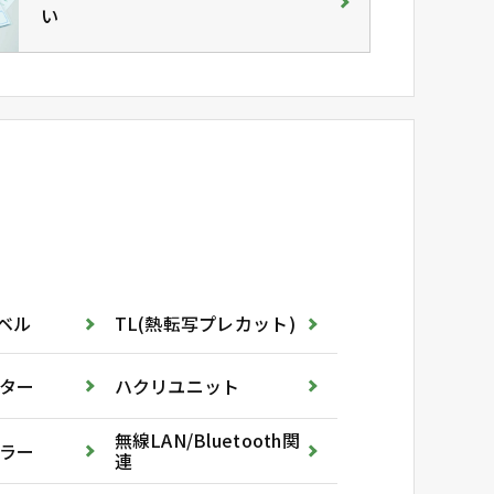
い
ラベル
TL(熱転写プレカット)
ター
ハクリユニット
無線LAN/Bluetooth関
ラー
連