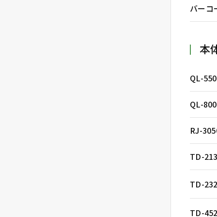
バーコ
本
QL-550
QL-80
RJ-305
TD-21
TD-23
TD-45