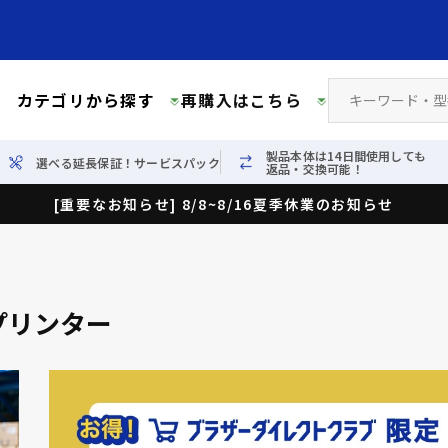
カテゴリから探す
再購入はこちら
製品本体は14日間使用しても
選べる延長保証！サービスパック
返品・交換可能！
[重要なお知らせ] 8/8~8/16夏季休業のお知らせ
プリンター