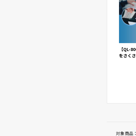
【QL-
をさくさ
効率化
対象商品