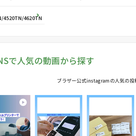
N/4520TN/4620TN
NSで人気の動画から探す
ブラザー公式instagramの人気の