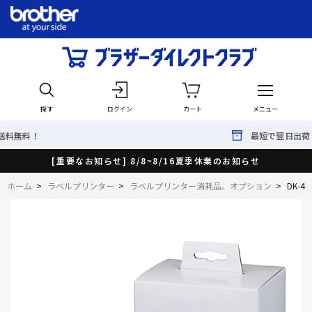
探す
ログイン
カート
メニュー
最短で翌日出荷！
[重要なお知らせ] 8/8~8/16夏季休業のお知らせ
ホーム
>
ラベルプリンター
>
ラベルプリンター消耗品、オプション
>
DK-42