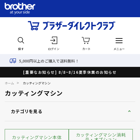
探す
ログイン
カート
メニュー
0円以上のご購入で送料無料！
[重要なお知らせ] 8/8~8/16夏季休業のお知らせ
>
ホーム
カッティングマシン
カッティングマシン
カテゴリを見る
カッティングマシン消耗
カッティングマシン本体
品・オプション