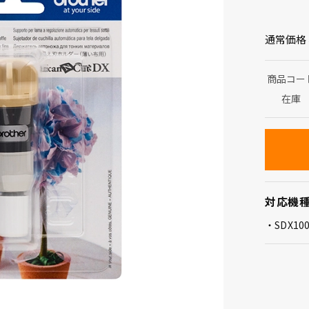
通常価格
商品コー
在庫
対応機
SDX10