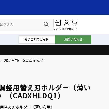
ログイン
会員登録
カート
総合ご利用ガイド
お問い合わせ
（薄い布用）（CADXHLDQ1）
調整用替え刃ホルダー（薄い
）（CADXHLDQ1）
用替え刃ホルダー（薄い布用）