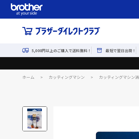
5,000円以上のご購入で送料無料！
最短で翌日出荷！
ホーム
>
カッティングマシン
>
カッティングマシン