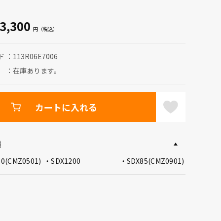
3,300
ド
113R06E7006
在庫あります。
カートに入れる
種
00(CMZ0501)
SDX1200
SDX85(CMZ0901)