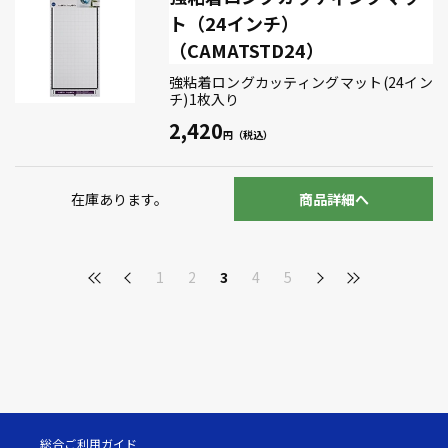
ト（24インチ）
（CAMATSTD24）
強粘着ロングカッティングマット(24イン
チ)1枚入り
2,420
在庫あります。
商品詳細へ
1
2
3
4
5
総合ご利用ガイド