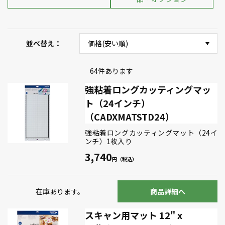
並べ替え
64
件あります
強粘着ロングカッティングマッ
ト（24インチ）
（CADXMATSTD24）
強粘着ロングカッティングマット（24イ
ンチ）1枚入り
3,740
在庫あります。
商品詳細へ
スキャン用マット 12" x