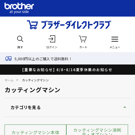
探す
ログイン
カート
メニュー
送料無料！
最短で翌日出荷
[重要なお知らせ] 8/8~8/16夏季休業のお知らせ
>
ホーム
カッティングマシン
カッティングマシン
カテゴリを見る
カッティングマシン消耗
カッティングマシン本体
品・オプション